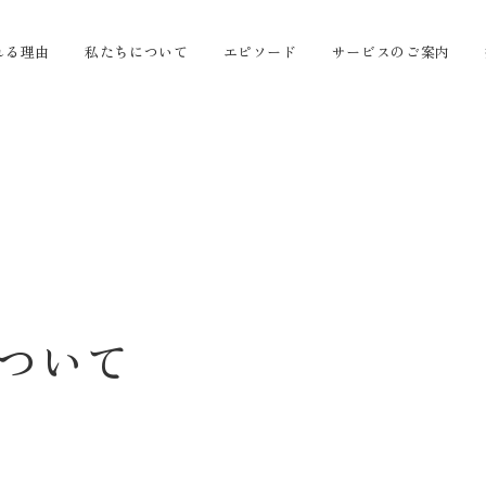
れる理由
私たちについて
エピソード
サービスのご案内
 について