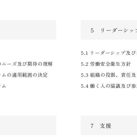
5 リーダーシッ
5.1 リーダーシップ及
者のニーズ及び期待の理解
5.2 労働安全衛生方針
ステムの適用範囲の決定
5.3 組織の役割、責任
テム
5.4 働く人の協議及び
7 支援