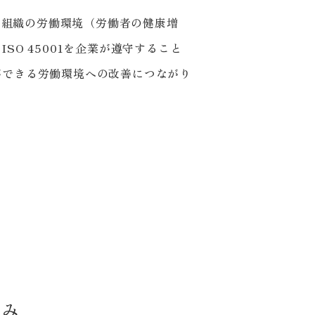
り、組織の労働環境（労働者の健康増
O 45001を企業が遵守すること
ができる労働環境への改善につながり
組み