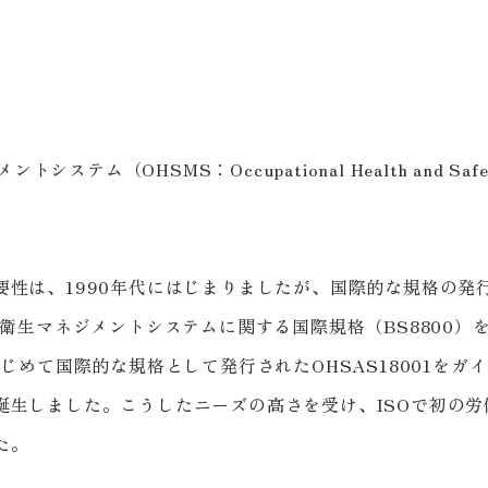
ステム（OHSMS：Occupational Health and Safet
要性は、1990年代にはじまりましたが、国際的な規格の発
全衛生マネジメントシステムに関する国際規格（BS8800
はじめて国際的な規格として発行されたOHSAS18001を
誕生しました。こうしたニーズの高さを受け、ISOで初の
た。