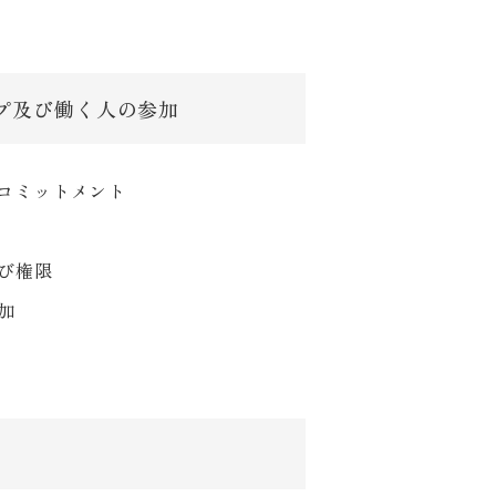
プ及び働く人の参加
びコミットメント
及び権限
参加