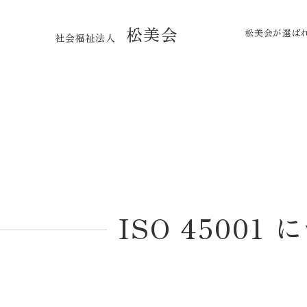
松美会
松美会が選ば
社会福祉法人
ISO 45001