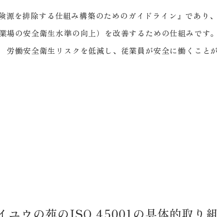
ど、危険源を排除する仕組み構築のためのガイドライン』であ
業場の安全衛生水準の向上）を改善するための仕組みです。IS
、 労働安全衛生リスクを低減し、従業員が安全に働くこと
イユウの苑のISO 45001の具体的取り