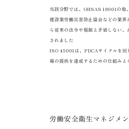
当該分野では、OHSAS 1800
建設業労働災害防止協会などの業界が
ら従来の法令や規制と矛盾しない、か
されました
ISO 45001は、PDCAサイ
場の提供を達成するための仕組みと
労働安全衛生マネジメントシ