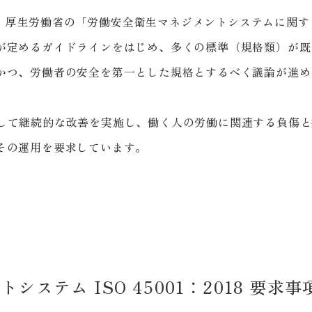
1の他、厚生労働省の「労働安全衛生マネジメントシステムに関
定めるガイドラインをはじめ、多くの標準（規格類）が既に存
つ、労働者の安全を第一とした規格とするべく議論が進められて
クルを回して継続的な改善を実施し、働く人の労働に関連する負
その運用を要求しています。
ステム ISO 45001：2018 要求事