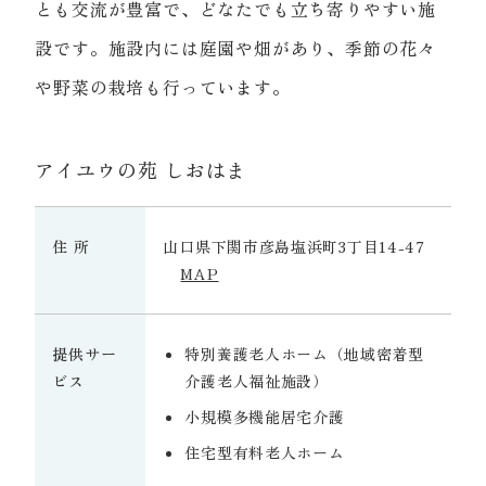
とも交流が豊富で、どなたでも立ち寄りやすい施
設です。施設内には庭園や畑があり、季節の花々
や野菜の栽培も行っています。
アイユウの苑 しおはま
住 所
山口県下関市彦島塩浜町3丁目14-47
MAP
提供サー
特別養護老人ホーム（地域密着型
ビス
介護老人福祉施設）
小規模多機能居宅介護
住宅型有料老人ホーム