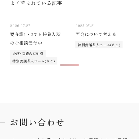
よく読まれている記事
2026.07.27
2025.05.21
要介護1・2でも特養入所
面会について考える
のご相談受付中
特別養護老人ホーム(さこ)
介護･看護の豆知識
特別養護老人ホーム(さこ)
お問い合わせ