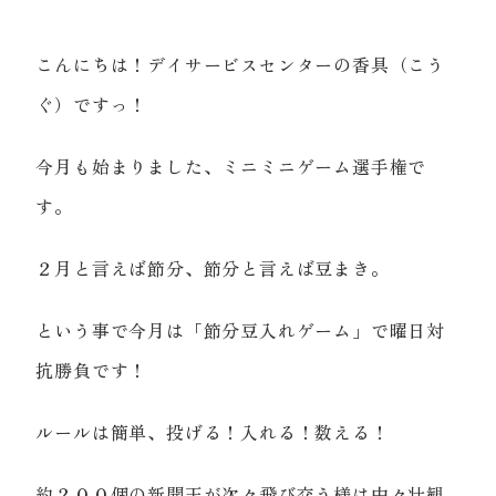
こんにちは！デイサービスセンターの香具（こう
ぐ）ですっ！
今月も始まりました、ミニミニゲーム選手権で
す。
２月と言えば節分、節分と言えば豆まき。
という事で今月は「節分豆入れゲーム」で曜日対
抗勝負です！
ルールは簡単、投げる！入れる！数える！
約２００個の新聞玉が次々飛び交う様は中々壮観