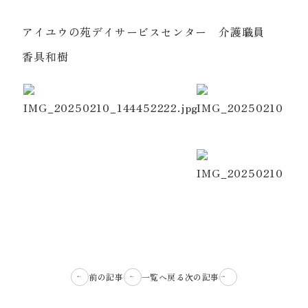
アイユウの苑デイサービスセンター 介護職員
香具和樹
前の記事
一覧へ戻る
次の記事