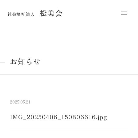
松美会
社会福祉法人
お知らせ
2025.05.21
IMG_20250406_150806616.jpg