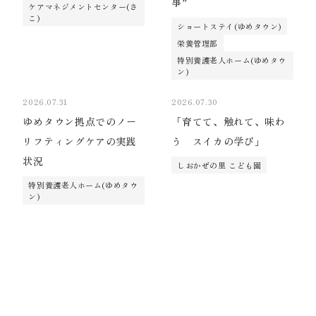
事”
ケアマネジメントセンター(さ
こ)
ショートステイ(ゆめタウン)
栄養管理部
特別養護老人ホーム(ゆめタウ
ン)
2026.07.31
2026.07.30
ゆめタウン拠点でのノー
「育てて、触れて、味わ
リフティングケアの実践
う スイカの学び」
状況
しおかぜの里 こども園
特別養護老人ホーム(ゆめタウ
ン)