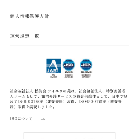
個人情報保護方針
運営規定一覧
社会福祉法人 松美会 アイユウの苑は、社会福祉法人、特別養護老
人ホームとして、在宅介護サービスの複合供給体として、日本で初
めてISO9001認証（審査登録）取得、ISO45001認証（審査登
録）取得を実現しました。
ISOについて