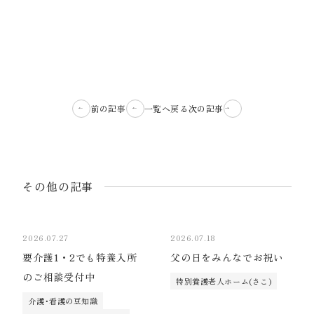
前の記事
一覧へ戻る
次の記事
その他の記事
2026.07.27
2026.07.18
要介護1・2でも特養入所
父の日をみんなでお祝い
のご相談受付中
特別養護老人ホーム(さこ)
介護･看護の豆知識