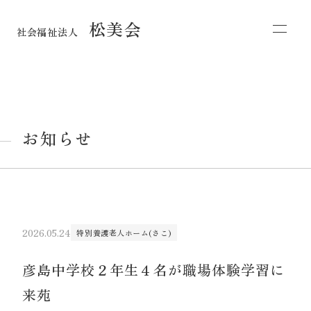
松美会
社会福祉法人
お知らせ
2026.05.24
特別養護老人ホーム(さこ)
彦島中学校２年生４名が職場体験学習に
来苑