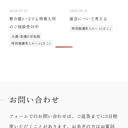
2026.07.27
2025.05.21
要介護1・2でも特養入所
面会について考える
のご相談受付中
特別養護老人ホーム(さこ)
介護･看護の豆知識
特別養護老人ホーム(さこ)
お問い合わせ
フォームでのお問い合わせは、ご返答までに3日程
度いただくことがあります。お急ぎの方はお電話