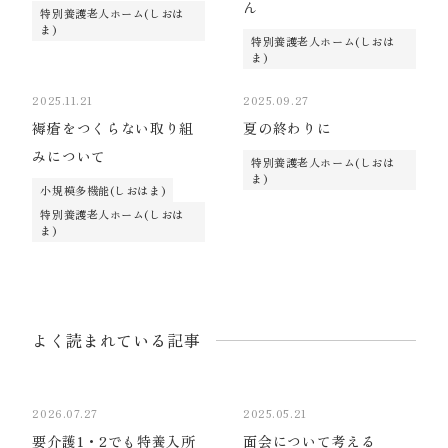
ん
特別養護老人ホーム(しおは
ま)
特別養護老人ホーム(しおは
ま)
2025.11.21
2025.09.27
褥瘡をつくらない取り組
夏の終わりに
みについて
特別養護老人ホーム(しおは
ま)
小規模多機能(しおはま)
特別養護老人ホーム(しおは
ま)
よく読まれている記事
2026.07.27
2025.05.21
要介護1・2でも特養入所
面会について考える