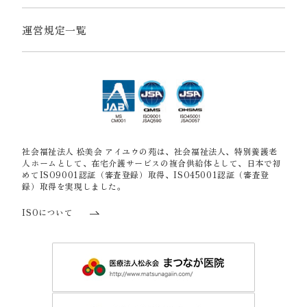
運営規定一覧
社会福祉法人 松美会 アイユウの苑は、社会福祉法人、特別養護老
人ホームとして、在宅介護サービスの複合供給体として、日本で初
めてISO9001認証（審査登録）取得、ISO45001認証（審査登
録）取得を実現しました。
ISOについて