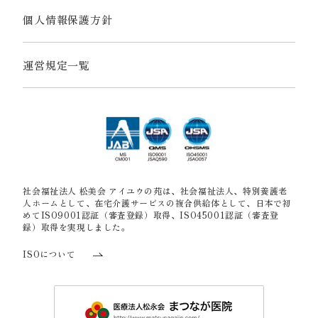
個人情報保護方針
運営規定一覧
社会福祉法人 松美会 アイユウの苑は、社会福祉法人、特別養護老
人ホームとして、在宅介護サービスの複合供給体として、日本で初
めてISO9001認証（審査登録）取得、ISO45001認証（審査登
録）取得を実現しました。
ISOについて