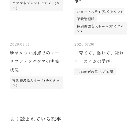
事”
ケアマネジメントセンター(さ
こ)
ショートステイ(ゆめタウン)
栄養管理部
特別養護老人ホーム(ゆめタウ
ン)
2026.07.31
2026.07.30
ゆめタウン拠点でのノー
「育てて、触れて、味わ
リフティングケアの実践
う スイカの学び」
状況
しおかぜの里 こども園
特別養護老人ホーム(ゆめタウ
ン)
よく読まれている記事