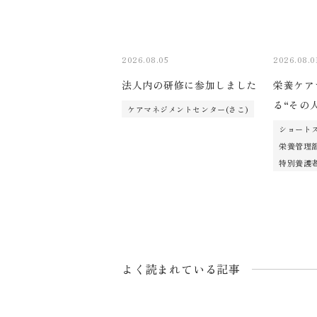
2026.08.05
2026.08.0
法人内の研修に参加しました
栄養ケア
る“その
ケアマネジメントセンター(さこ)
ショートス
栄養管理
特別養護老
よく読まれている記事