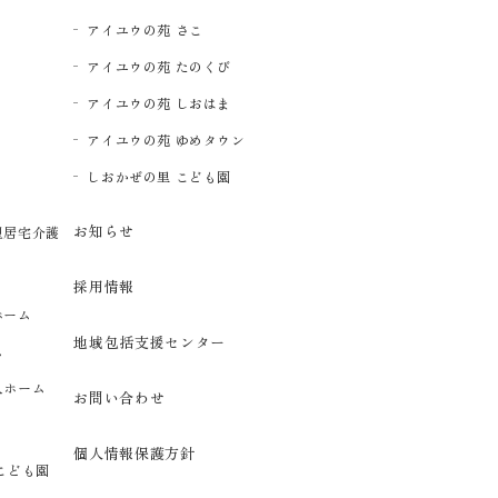
アイユウの苑 さこ
アイユウの苑 たのくび
アイユウの苑 しおはま
アイユウの苑 ゆめタウン
イ
しおかぜの里 こども園
お知らせ
型居宅介護
採用情報
ホーム
地域包括支援センター
ム
人ホーム
お問い合わせ
個人情報保護方針
こども園