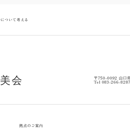
会について考える
〒750-0092 山
Tel 083-266-828
拠点のご案内