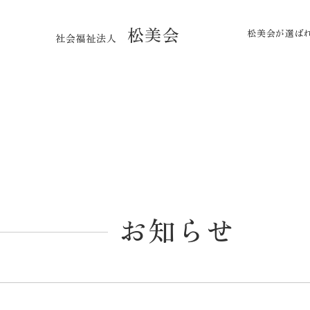
松美会
松美会が選ば
社会福祉法人
お知らせ