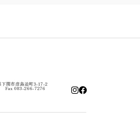
口県下関市彦島迫町3-17-2
7 Fax 083-266-7276