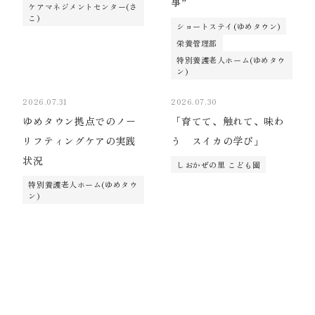
事”
ケアマネジメントセンター(さ
こ)
ショートステイ(ゆめタウン)
栄養管理部
特別養護老人ホーム(ゆめタウ
ン)
2026.07.31
2026.07.30
ゆめタウン拠点でのノー
「育てて、触れて、味わ
リフティングケアの実践
う スイカの学び」
状況
しおかぜの里 こども園
特別養護老人ホーム(ゆめタウ
ン)