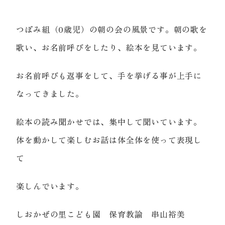
つぼみ組（0歳児）の朝の会の風景です。朝の歌を
歌い、お名前呼びをしたり、絵本を見ています。
お名前呼びも返事をして、手を挙げる事が上手に
なってきました。
絵本の読み聞かせでは、集中して聞いています。
体を動かして楽しむお話は体全体を使って表現し
て
楽しんでいます。
しおかぜの里こども園 保育教諭 串山裕美