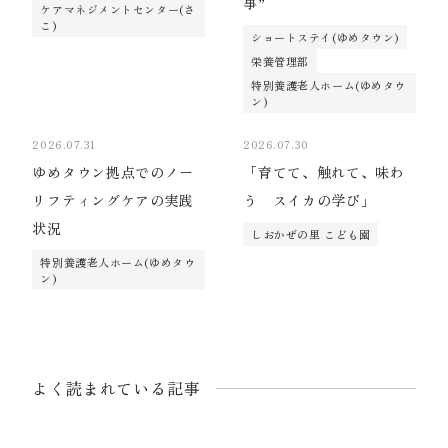
事”
ケアマネジメントセンター(さ
こ)
ショートステイ(ゆめタウン)
栄養管理部
特別養護老人ホーム(ゆめタウ
ン)
2026.07.31
2026.07.30
ゆめタウン拠点でのノー
「育てて、触れて、味わ
リフティングケアの実践
う スイカの学び」
状況
しおかぜの里 こども園
特別養護老人ホーム(ゆめタウ
ン)
よく読まれている記事