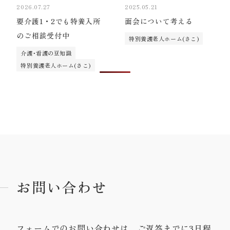
2026.07.27
2025.05.21
要介護1・2でも特養入所
面会について考える
のご相談受付中
特別養護老人ホーム(さこ)
介護･看護の豆知識
特別養護老人ホーム(さこ)
お問い合わせ
フォームでのお問い合わせは、ご返答までに3日程