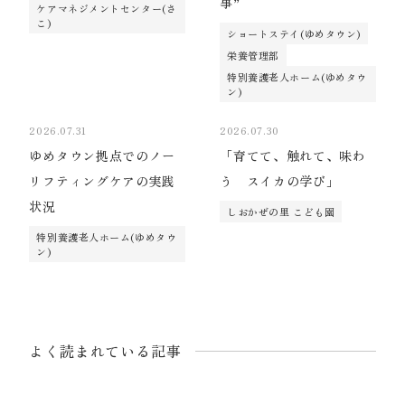
事”
ケアマネジメントセンター(さ
こ)
ショートステイ(ゆめタウン)
栄養管理部
特別養護老人ホーム(ゆめタウ
ン)
2026.07.31
2026.07.30
ゆめタウン拠点でのノー
「育てて、触れて、味わ
リフティングケアの実践
う スイカの学び」
状況
しおかぜの里 こども園
特別養護老人ホーム(ゆめタウ
ン)
よく読まれている記事