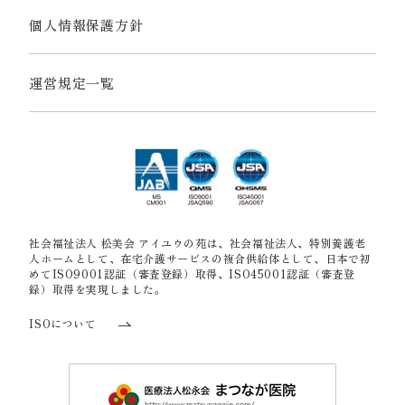
個人情報保護方針
運営規定一覧
社会福祉法人 松美会 アイユウの苑は、社会福祉法人、特別養護老
人ホームとして、在宅介護サービスの複合供給体として、日本で初
めてISO9001認証（審査登録）取得、ISO45001認証（審査登
録）取得を実現しました。
ISOについて