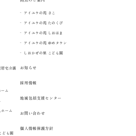
アイユウの苑 さこ
アイユウの苑 たのくび
アイユウの苑 しおはま
アイユウの苑 ゆめタウン
イ
しおかぜの里 こども園
お知らせ
型居宅介護
採用情報
ホーム
地域包括支援センター
ム
人ホーム
お問い合わせ
個人情報保護方針
こども園