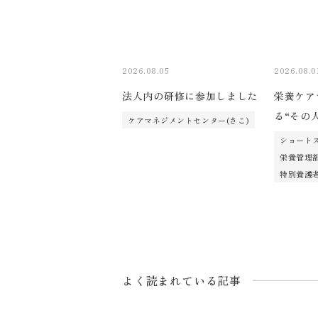
2026.08.05
2026.08.0
法人内の研修に参加しました
栄養ケア
る“その
ケアマネジメントセンター(さこ)
ショートス
栄養管理
特別養護老
よく読まれている記事