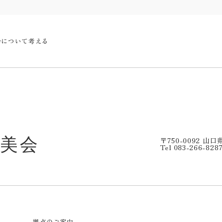
会について考える
〒750-0092 山
Tel 083-266-828
拠点のご案内