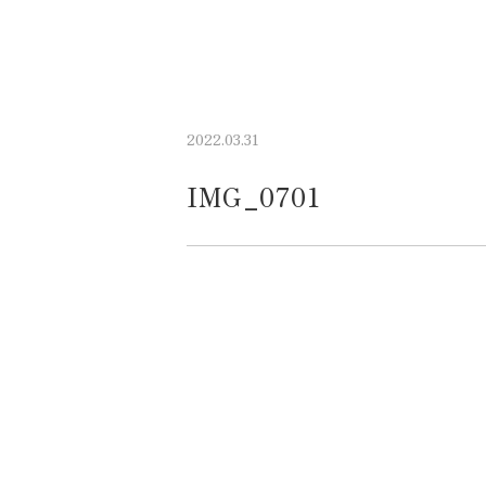
2022.03.31
IMG_0701