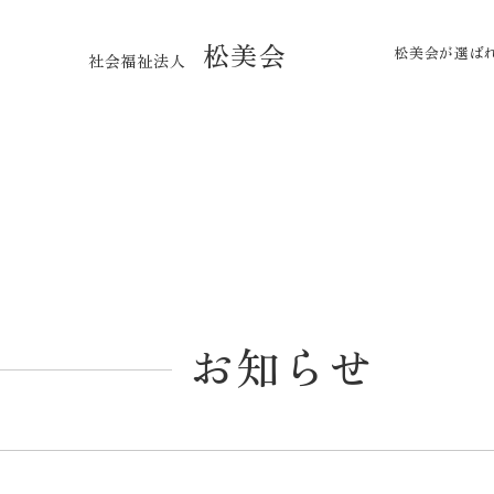
松美会
松美会が選ば
社会福祉法人
お知らせ