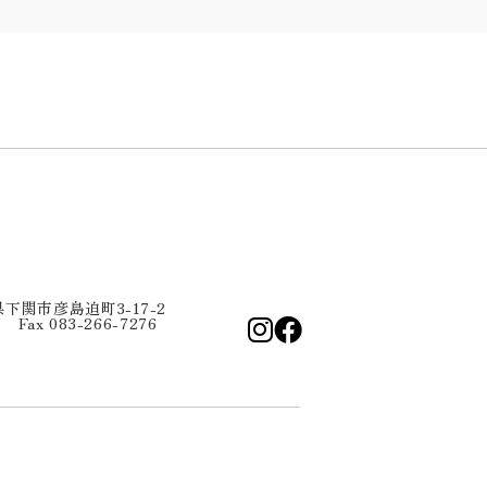
口県下関市彦島迫町3-17-2
7 Fax 083-266-7276