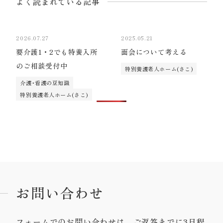
よく読まれている記事
2026.07.27
2025.05.21
要介護1・2でも特養入所
面会について考える
のご相談受付中
特別養護老人ホーム(さこ)
介護･看護の豆知識
特別養護老人ホーム(さこ)
お問い合わせ
フォームでのお問い合わせは、ご返答までに3日程