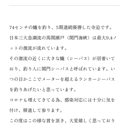
74センチの鱸を釣り、5期連続優勝した寺迫です。
日本三大急潮流の馬関瀬戸（関門海峡）は最大9,4ノ
ットの激流が流れています。
その激流の近くに大きな鱸（シーバス）が居着いて
おり、釣り人に関門シーバスと呼ばれています。い
つの日かここでメーターを超えるランカーシーバス
を釣りあげたいと思っています。
コロナも増えてきてる為、感染対応には十分に気を
付け、精進して参ります。
この度はこの様な賞を頂き、大変嬉しく思っており