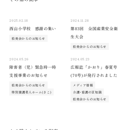
2025.02.18
2024.11.28
西山小学校 感謝の集い
第83回 全国産業安全衛
生大会
松美会からのお知らせ
松美会からのお知らせ
2024.05.26
2024.05.23
障害者（児）緊急時一時
広報誌「かおり」春夏号
支援事業のお知らせ
(70号)が発行されました
松美会からのお知らせ
メディア情報
特別養護老人ホーム(さこ)
介護･看護の豆知識
松美会からのお知らせ