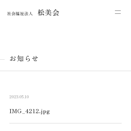
松美会
社会福祉法人
お知らせ
2023.05.10
IMG_4212.jpg