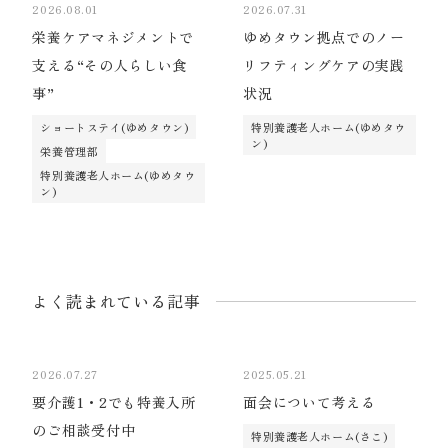
2026.08.01
2026.07.31
栄養ケアマネジメントで
ゆめタウン拠点でのノー
支える“その人らしい食
リフティングケアの実践
事”
状況
ショートステイ(ゆめタウン)
特別養護老人ホーム(ゆめタウ
ン)
栄養管理部
特別養護老人ホーム(ゆめタウ
ン)
よく読まれている記事
2026.07.27
2025.05.21
要介護1・2でも特養入所
面会について考える
のご相談受付中
特別養護老人ホーム(さこ)