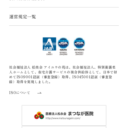
運営規定一覧
社会福祉法人 松美会 アイユウの苑は、社会福祉法人、特別養護老
人ホームとして、在宅介護サービスの複合供給体として、日本で初
めてISO9001認証（審査登録）取得、ISO45001認証（審査登
録）取得を実現しました。
ISOについて