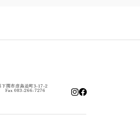
口県下関市彦島迫町3-17-2
7 Fax 083-266-7276