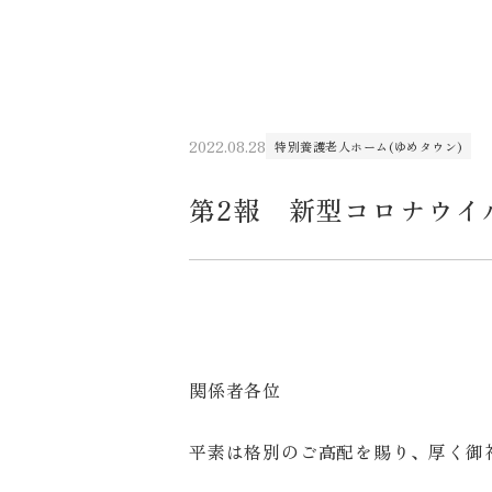
2022.08.28
特別養護老人ホーム(ゆめタウン)
第2報 新型コロナウイ
関係者各位
平素は格別のご高配を賜り、厚く御