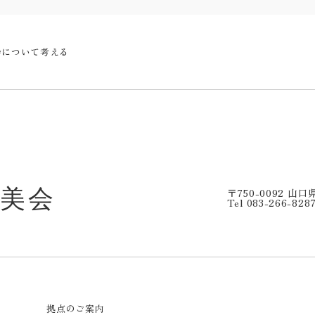
会について考える
〒750-0092 山
Tel 083-266-828
拠点のご案内