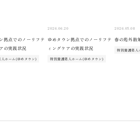
1
2026.06.20
2026.05.08
ン拠点でのノーリフテ
ゆめタウン拠点でのノーリフテ
春の苑外散
アの実践状況
ィングケアの実践状況
特別養護老人
人ホーム(ゆめタウン)
特別養護老人ホーム(ゆめタウン)