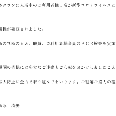
めタウンに入所中のご利用者様１名が新型コロナウイルスに
陽性が確認されました。
所の判断のもと、職員、ご利用者様全員のＰＣＲ検査を実施
機関の皆様には多大なご迷惑とご心配をおかけしましたこと
拡大防止に全力で取り組んでまいります。ご理解ご協力の程
松永 清美