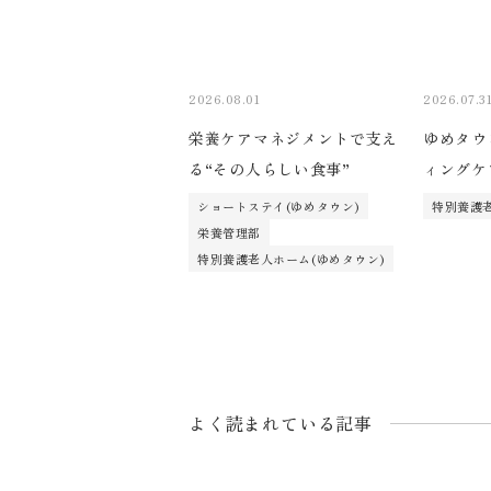
2026.08.01
2026.07.3
栄養ケアマネジメントで支え
ゆめタウ
る“その人らしい食事”
ィングケ
ショートステイ(ゆめタウン)
特別養護老
栄養管理部
特別養護老人ホーム(ゆめタウン)
よく読まれている記事