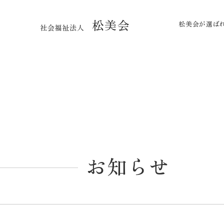
松美会
松美会が選ば
社会福祉法人
お知らせ