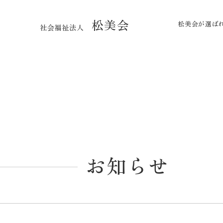
松美会
松美会が選ば
社会福祉法人
お知らせ