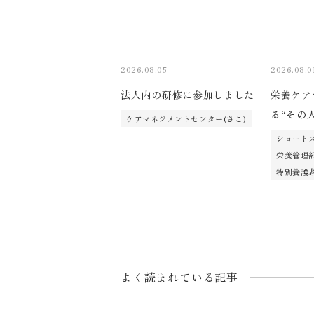
2026.08.05
2026.08.0
法人内の研修に参加しました
栄養ケア
る“その
ケアマネジメントセンター(さこ)
ショートス
栄養管理
特別養護老
よく読まれている記事