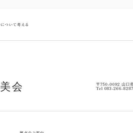
会について考える
〒750-0092 山
Tel 083-266-828
拠点のご案内