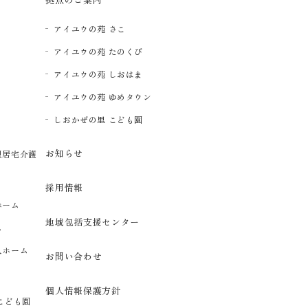
アイユウの苑 さこ
アイユウの苑 たのくび
アイユウの苑 しおはま
アイユウの苑 ゆめタウン
イ
しおかぜの里 こども園
お知らせ
型居宅介護
採用情報
ホーム
地域包括支援センター
ム
人ホーム
お問い合わせ
個人情報保護方針
こども園