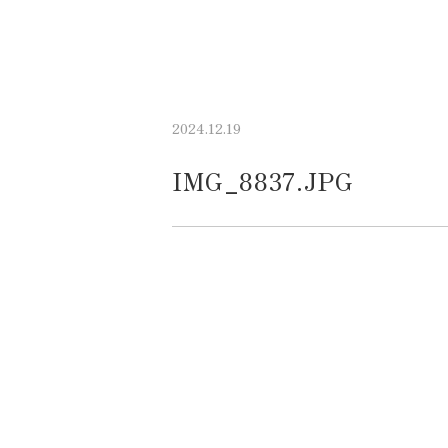
2024.12.19
IMG_8837.JPG