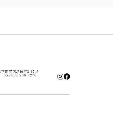
口県下関市彦島迫町3-17-2
7 Fax 083-266-7276