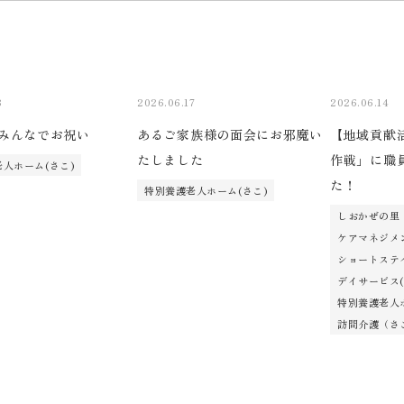
8
2026.06.17
2026.06.14
みんなでお祝い
あるご家族様の面会にお邪魔い
【地域貢献
たしました
作戦」に職
人ホーム(さこ)
た！
特別養護老人ホーム(さこ)
しおかぜの里
ケアマネジメ
ショートステ
デイサービス
特別養護老人ホ
訪問介護（さ