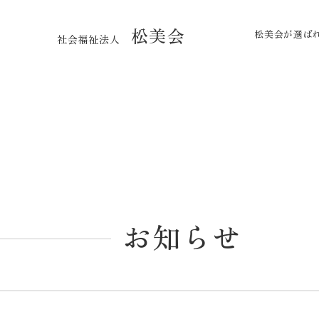
松美会
松美会が選ば
社会福祉法人
お知らせ