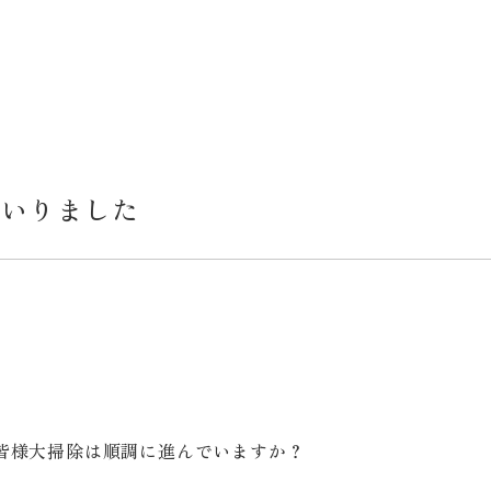
まいりました
皆様大掃除は順調に進んでいますか？