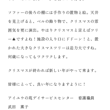
ソファーの後ろの棚には手作りの置物と絵。天井
を見上げると、ベルの飾り物で、クリスマスの雰
囲気を更に演出。やはりクリスマスと言えばツリ
ー🎄ですよね！施設の入り口にドドーン！と、置
かれた大きなクリスマスツリーは迫力大ですね。
何歳になってもワクワクします。
クリスマスが終われば新しい年がやって来ます。
皆様にとって、良い年になりますように！
アイユウの苑デイサービスセンター 看護職員
武田 薫子