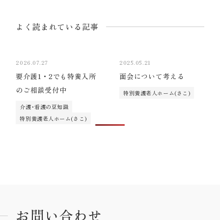
よく読まれている記事
2026.07.27
2025.05.21
要介護1・2でも特養入所
面会について考える
のご相談受付中
特別養護老人ホーム(さこ)
介護･看護の豆知識
特別養護老人ホーム(さこ)
お問い合わせ