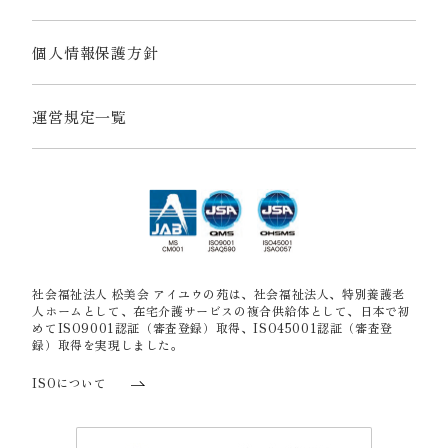
個人情報保護方針
運営規定一覧
社会福祉法人 松美会 アイユウの苑は、社会福祉法人、特別養護老
人ホームとして、在宅介護サービスの複合供給体として、日本で初
めてISO9001認証（審査登録）取得、ISO45001認証（審査登
録）取得を実現しました。
ISOについて