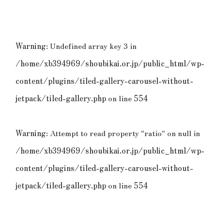
Warning
: Undefined array key 3 in
/home/xb394969/shoubikai.or.jp/public_html/wp-
content/plugins/tiled-gallery-carousel-without-
jetpack/tiled-gallery.php
on line
554
Warning
: Attempt to read property "ratio" on null in
/home/xb394969/shoubikai.or.jp/public_html/wp-
content/plugins/tiled-gallery-carousel-without-
jetpack/tiled-gallery.php
on line
554