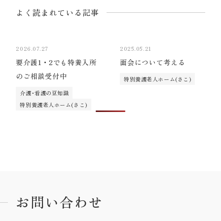
よく読まれている記事
2026.07.27
2025.05.21
要介護1・2でも特養入所
面会について考える
のご相談受付中
特別養護老人ホーム(さこ)
介護･看護の豆知識
特別養護老人ホーム(さこ)
お問い合わせ