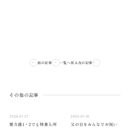
前の記事
一覧へ戻る
次の記事
その他の記事
2026.07.27
2026.07.18
要介護1・2でも特養入所
父の日をみんなでお祝い