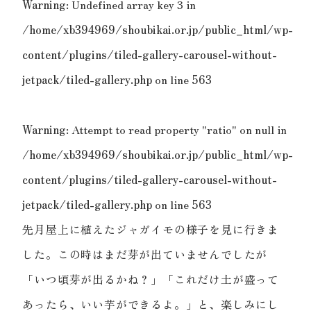
Warning
: Undefined array key 3 in
/home/xb394969/shoubikai.or.jp/public_html/wp-
content/plugins/tiled-gallery-carousel-without-
jetpack/tiled-gallery.php
on line
563
Warning
: Attempt to read property "ratio" on null in
/home/xb394969/shoubikai.or.jp/public_html/wp-
content/plugins/tiled-gallery-carousel-without-
jetpack/tiled-gallery.php
on line
563
先月屋上に植えたジャガイモの様子を見に行きま
した。この時はまだ芽が出ていませんでしたが
「いつ頃芽が出るかね？」「これだけ土が盛って
あったら、いい芋ができるよ。」と、楽しみにし