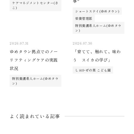
事”
ケアマネジメントセンター(さ
こ)
ショートステイ(ゆめタウン)
栄養管理部
特別養護老人ホーム(ゆめタウ
ン)
2026.07.31
2026.07.30
ゆめタウン拠点でのノー
「育てて、触れて、味わ
リフティングケアの実践
う スイカの学び」
状況
しおかぜの里 こども園
特別養護老人ホーム(ゆめタウ
ン)
よく読まれている記事