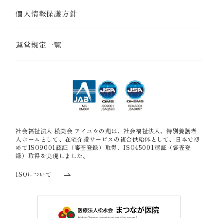
個人情報保護方針
運営規定一覧
社会福祉法人 松美会 アイユウの苑は、社会福祉法人、特別養護老
人ホームとして、在宅介護サービスの複合供給体として、日本で初
めてISO9001認証（審査登録）取得、ISO45001認証（審査登
録）取得を実現しました。
ISOについて