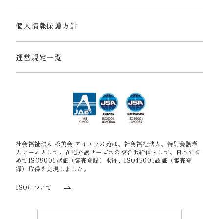
個人情報保護方針
運営規定一覧
社会福祉法人 松美会 アイユウの苑は、社会福祉法人、特別養護老
人ホームとして、在宅介護サービスの複合供給体として、日本で初
めてISO9001認証（審査登録）取得、ISO45001認証（審査登
録）取得を実現しました。
ISOについて