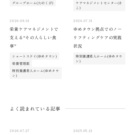
グループホーム(たのくび)
ケアマネジメントセンター(さ
こ)
2026.08.01
2026.07.31
栄養ケアマネジメントで
ゆめタウン拠点でのノー
支える“その人らしい食
リフティングケアの実践
事”
状況
ショートステイ(ゆめタウン)
特別養護老人ホーム(ゆめタウ
ン)
栄養管理部
特別養護老人ホーム(ゆめタウ
ン)
よく読まれている記事
2026.07.27
2025.05.21