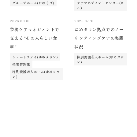
グループホーム(たのくび)
ケアマネジメントセンター(さ
こ)
2026.08.01
2026.07.31
栄養ケアマネジメントで
ゆめタウン拠点でのノー
支える“その人らしい食
リフティングケアの実践
事”
状況
ショートステイ(ゆめタウン)
特別養護老人ホーム(ゆめタウ
ン)
栄養管理部
特別養護老人ホーム(ゆめタウ
ン)
2026.07.27
2025.05.21