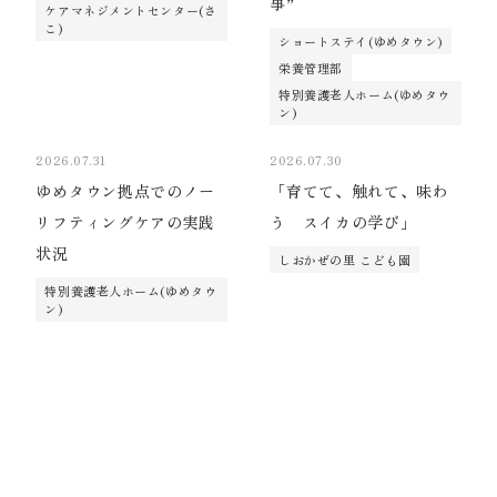
事”
ケアマネジメントセンター(さ
こ)
ショートステイ(ゆめタウン)
栄養管理部
特別養護老人ホーム(ゆめタウ
ン)
2026.07.31
2026.07.30
ゆめタウン拠点でのノー
「育てて、触れて、味わ
リフティングケアの実践
う スイカの学び」
状況
しおかぜの里 こども園
特別養護老人ホーム(ゆめタウ
ン)