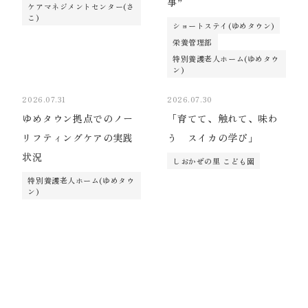
事”
ケアマネジメントセンター(さ
こ)
ショートステイ(ゆめタウン)
栄養管理部
特別養護老人ホーム(ゆめタウ
ン)
2026.07.31
2026.07.30
ゆめタウン拠点でのノー
「育てて、触れて、味わ
リフティングケアの実践
う スイカの学び」
状況
しおかぜの里 こども園
特別養護老人ホーム(ゆめタウ
ン)