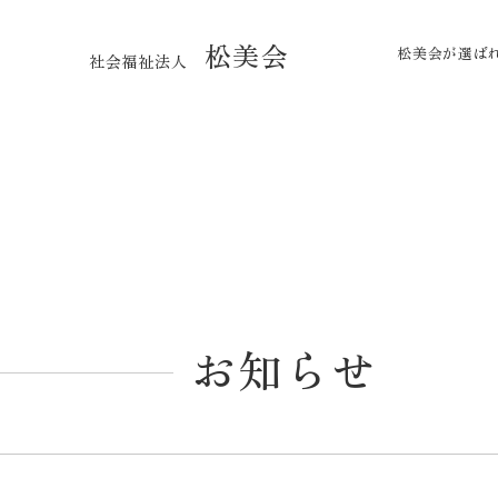
松美会
松美会が選ば
社会福祉法人
お知らせ