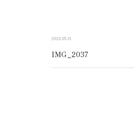
2022.05.31
IMG_2037