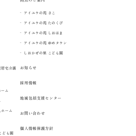
アイユウの苑 さこ
アイユウの苑 たのくび
アイユウの苑 しおはま
アイユウの苑 ゆめタウン
イ
しおかぜの里 こども園
お知らせ
型居宅介護
採用情報
ホーム
地域包括支援センター
ム
人ホーム
お問い合わせ
個人情報保護方針
こども園