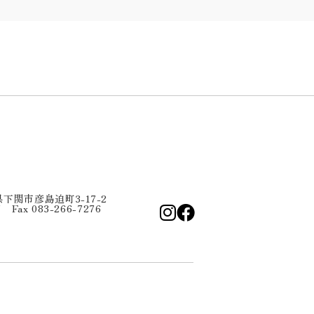
口県下関市彦島迫町3-17-2
7 Fax 083-266-7276