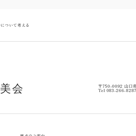
会について考える
〒750-0092 山
Tel 083-266-828
拠点のご案内