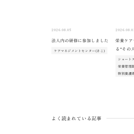
2026.08.05
2026.08.0
法人内の研修に参加しました
栄養ケア
る“その
ケアマネジメントセンター(さこ)
ショートス
栄養管理
特別養護老
よく読まれている記事