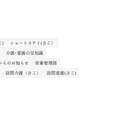
)
ショートステイ(さこ）
介護･看護の豆知識
からのお知らせ
栄養管理部
訪問介護（さこ）
訪問看護(さこ)