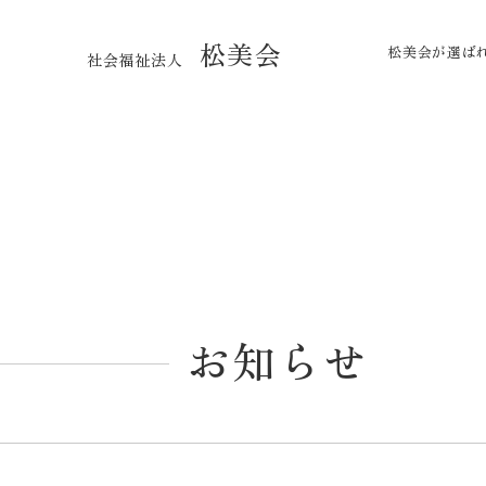
松美会
松美会が選ば
社会福祉法人
お知らせ