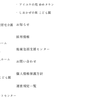
アイユウの苑 ゆめタウン
イ
しおかぜの里 こども園
お知らせ
型居宅介護
採用情報
ホーム
地域包括支援センター
ム
人ホーム
お問い合わせ
個人情報保護方針
こども園
運営規定一覧
ントセンター