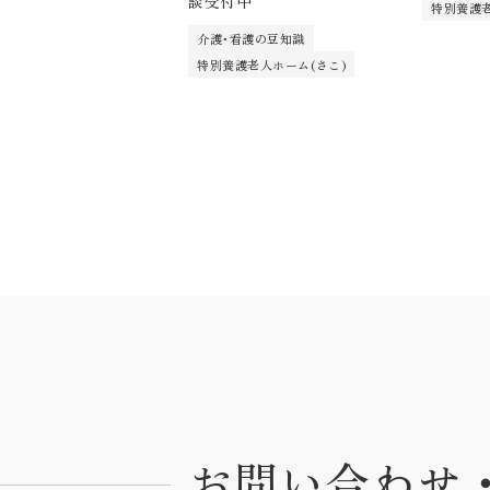
談受付中
特別養護老
介護･看護の豆知識
特別養護老人ホーム(さこ)
お問い合わせ