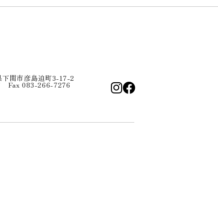
口県下関市彦島迫町3-17-2
7 Fax 083-266-7276