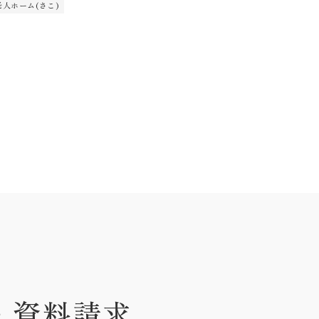
人ホーム(さこ)
・資料請求