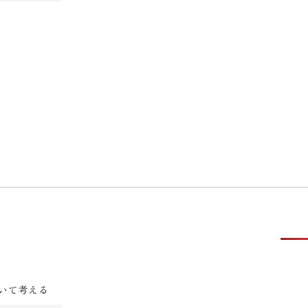
1
いて考える