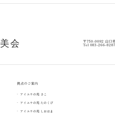
〒750-0092 山
Tel 083-266-828
拠点のご案内
アイユウの苑 さこ
アイユウの苑 たのくび
アイユウの苑 しおはま