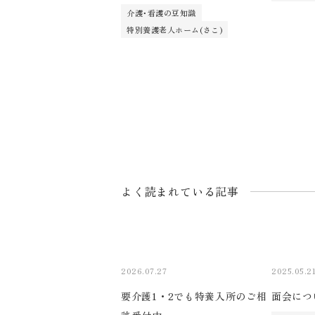
介護･看護の豆知識
特別養護老人ホーム(さこ)
よく読まれている記事
2026.07.27
2025.05.2
要介護1・2でも特養入所のご相
面会につ