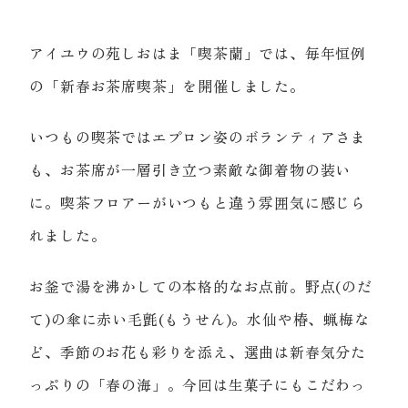
アイユウの苑しおはま「喫茶蘭」では、毎年恒例
の「新春お茶席喫茶」を開催しました。
いつもの喫茶ではエプロン姿のボランティアさま
も、お茶席が一層引き立つ素敵な御着物の装い
に。喫茶フロアーがいつもと違う雰囲気に感じら
れました。
お釜で湯を沸かしての本格的なお点前。野点(のだ
て)の傘に赤い毛氈(もうせん)。水仙や椿、蝋梅な
ど、季節のお花も彩りを添え、選曲は新春気分た
っぷりの「春の海」。今回は生菓子にもこだわっ