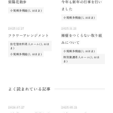
紫陽花散歩
今年も新年の行事を行い
ました
小規模多機能(しおはま)
小規模多機能(しおはま)
2025.12.27
2025.11.21
フラワーアレンジメント
褥瘡をつくらない取り組
みについて
住宅型有料老人ホーム(しおは
ま)
小規模多機能(しおはま)
小規模多機能(しおはま)
特別養護老人ホーム(しおは
ま)
よく読まれている記事
2026.07.27
2025.05.21