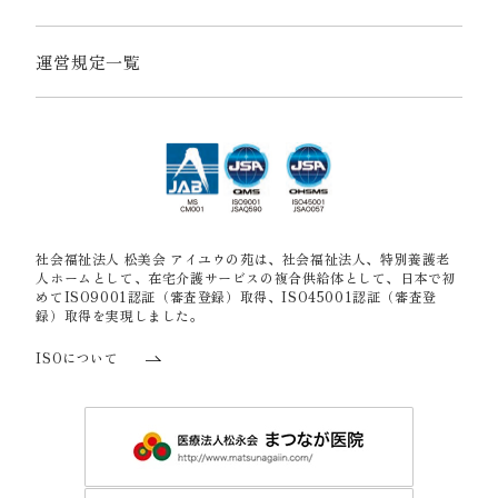
運営規定一覧
社会福祉法人 松美会 アイユウの苑は、社会福祉法人、特別養護老
人ホームとして、在宅介護サービスの複合供給体として、日本で初
めてISO9001認証（審査登録）取得、ISO45001認証（審査登
録）取得を実現しました。
ISOについて