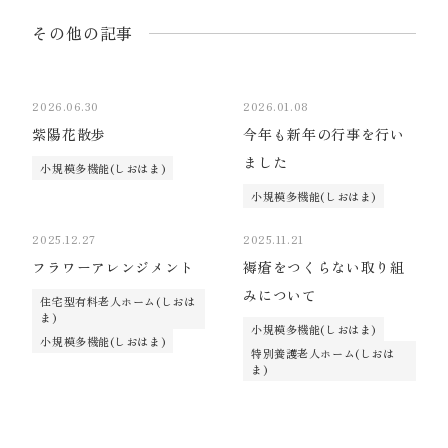
その他の記事
2026.06.30
2026.01.08
紫陽花散歩
今年も新年の行事を行い
ました
小規模多機能(しおはま)
小規模多機能(しおはま)
2025.12.27
2025.11.21
フラワーアレンジメント
褥瘡をつくらない取り組
みについて
住宅型有料老人ホーム(しおは
ま)
小規模多機能(しおはま)
小規模多機能(しおはま)
特別養護老人ホーム(しおは
ま)