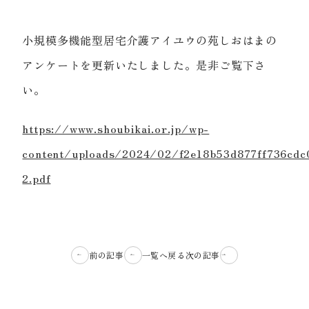
小規模多機能型居宅介護アイユウの苑しおはまの
アンケートを更新いたしました。是非ご覧下さ
い。
https://www.shoubikai.or.jp/wp-
content/uploads/2024/02/f2e18b53d877ff736cdc
2.pdf
前の記事
一覧へ戻る
次の記事